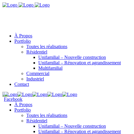
À Propos
Portfolio
Toutes les réalisations
Résidentiel
Unifamilial – Nouvelle construction
Unifamilial – Rénovation et agrandissement
Multifamilial
Commercial
Industriel
Contact
À Propos
Portfolio
Toutes les réalisations
Résidentiel
Unifamilial – Nouvelle construction
Unifamilial – Rénovation et agrandissement